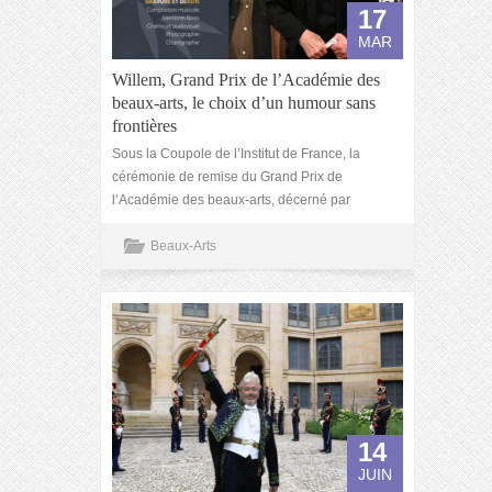
17
MAR
Willem, Grand Prix de l’Académie des
beaux-arts, le choix d’un humour sans
frontières
Sous la Coupole de l’Institut de France, la
cérémonie de remise du Grand Prix de
l’Académie des beaux-arts, décerné par
Beaux-Arts
14
JUIN