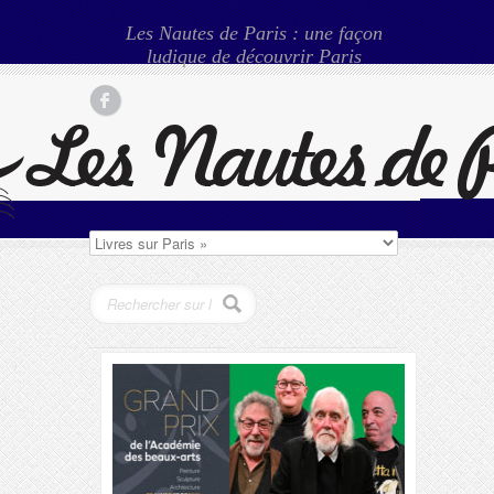
Les Nautes de Paris : une façon
ludique de découvrir Paris