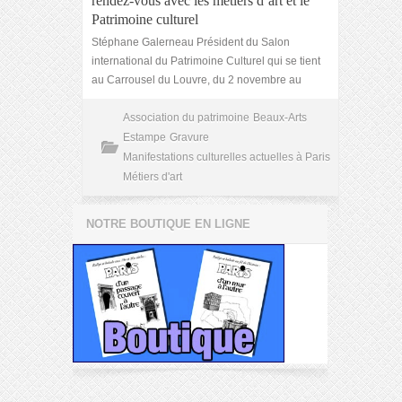
rendez-vous avec les métiers d’art et le
Patrimoine culturel
Stéphane Galerneau Président du Salon
international du Patrimoine Culturel qui se tient
au Carrousel du Louvre, du 2 novembre au
Association du patrimoine
Beaux-Arts
Estampe
Gravure
Manifestations culturelles actuelles à Paris
Métiers d'art
NOTRE BOUTIQUE EN LIGNE