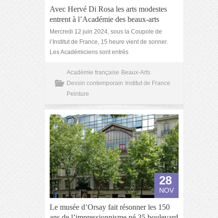
Avec Hervé Di Rosa les arts modestes
entrent à l’Académie des beaux-arts
Mercredi 12 juin 2024, sous la Coupole de
l’Institut de France, 15 heure vient de sonner.
Les Académiciens sont entrés
Académie française
Beaux-Arts
Dessin contemporain
Institut de France
Peinture
28
NOV
Le musée d’Orsay fait résonner les 150
ans de l’impressionnisme né 35 boulevard