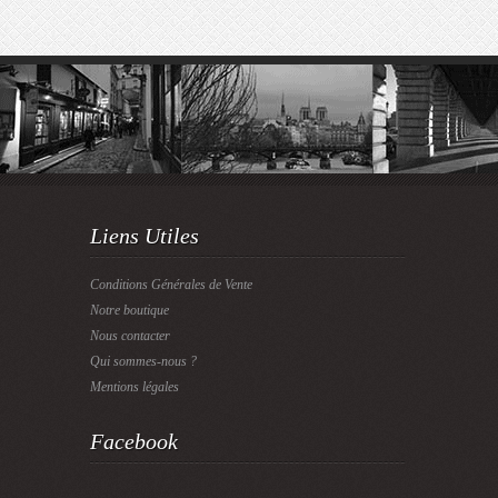
Liens Utiles
Conditions Générales de Vente
Notre boutique
Nous contacter
Qui sommes-nous ?
Mentions légales
Facebook