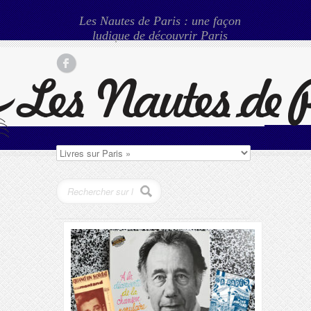
Les Nautes de Paris : une façon
ludique de découvrir Paris