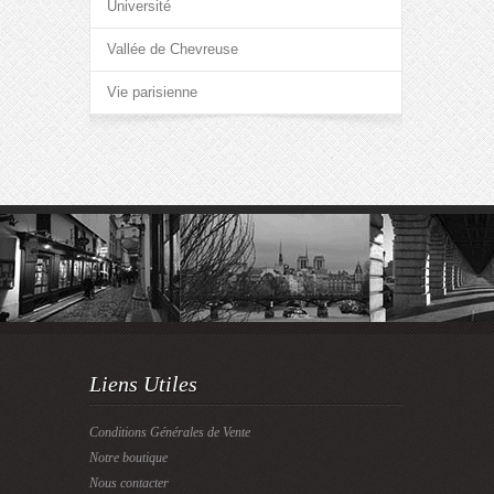
Université
Vallée de Chevreuse
Vie parisienne
Liens Utiles
Conditions Générales de Vente
Notre boutique
Nous contacter