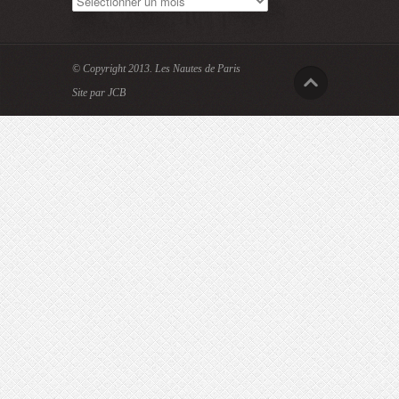
© Copyright 2013.
Les Nautes de Paris
Site par JCB