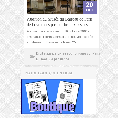
20
OCT
Audition au Musée du Barreau de Paris,
de la salle des pas perdus aux assises
Audition contradictoire du 16 octobre 20017.
Emmanuel Pierrat animait une nouvelle soirée
au Musée du Barreau de Paris, 25
Droit et justice
Livres et chroniques sur Paris
Musées
Vie parisienne
NOTRE BOUTIQUE EN LIGNE