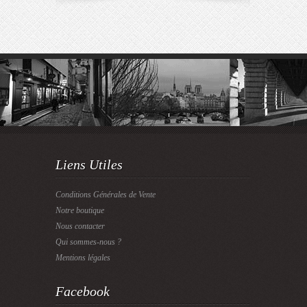
Liens Utiles
Conditions Générales de Vente
Notre boutique
Nous contacter
Qui sommes-nous ?
Mentions légales
Facebook