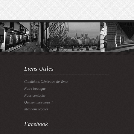
Liens Utiles
Conditions Générales de Vente
Notre boutique
Nous contacter
Qui sommes-nous ?
Mentions légales
Facebook