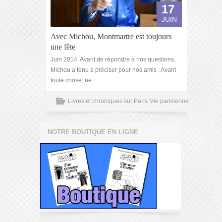
17
JUIN
Avec Michou, Montmartre est toujours
une fête
Juin 2014. Avant de répondre à nos questions,
Michou a tenu à préciser pour nos amis : Avant
toute chose, ne
Livres et chroniques sur Paris
Vie parisienne
NOTRE BOUTIQUE EN LIGNE