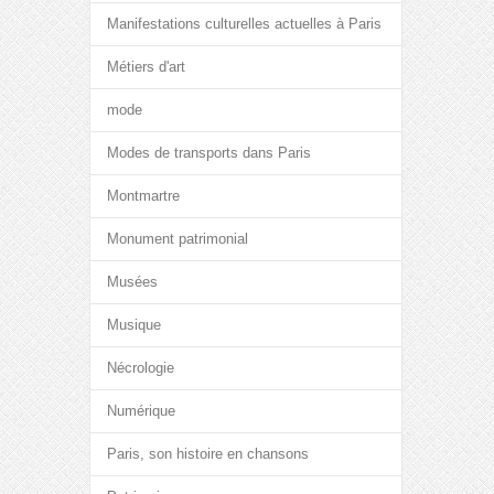
Manifestations culturelles actuelles à Paris
Métiers d'art
mode
Modes de transports dans Paris
Montmartre
Monument patrimonial
Musées
Musique
Nécrologie
Numérique
Paris, son histoire en chansons