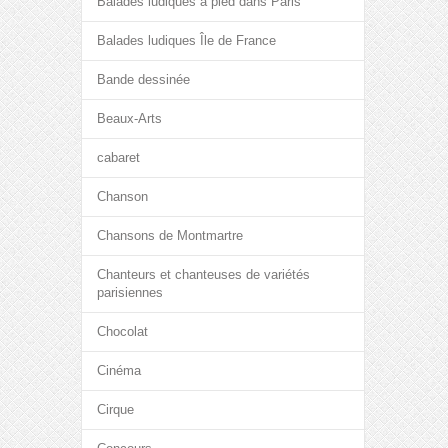
Balades ludiques à pied dans Paris
Balades ludiques Île de France
Bande dessinée
Beaux-Arts
cabaret
Chanson
Chansons de Montmartre
Chanteurs et chanteuses de variétés
parisiennes
Chocolat
Cinéma
Cirque