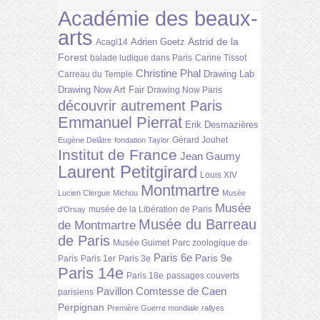
Académie des beaux-
arts
Astrid de la
Adrien Goetz
Acagl14
Forest
balade ludique dans Paris
Carine Tissot
Christine Phal
Drawing Lab
Carreau du Temple
Drawing Now Art Fair
Drawing Now Paris
découvrir autrement Paris
Emmanuel Pierrat
Erik Desmazières
Gérard Jouhet
Eugène Delâtre
fondation Taylor
Institut de France
Jean Gaumy
Laurent Petitgirard
Louis XIV
Montmartre
Lucien Clergue
Michou
Musée
Musée
musée de la Libération de Paris
d'Orsay
Musée du Barreau
de Montmartre
de Paris
Musée Guimet
Parc zoologique de
Paris 6e
Paris 9e
Paris
Paris 1er
Paris 3e
Paris 14e
Paris 18e
passages couverts
Pavillon Comtesse de Caen
parisiens
Perpignan
Première Guerre mondiale
rallyes