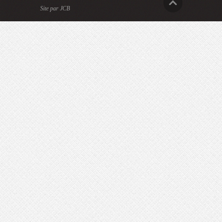
Site par JCB