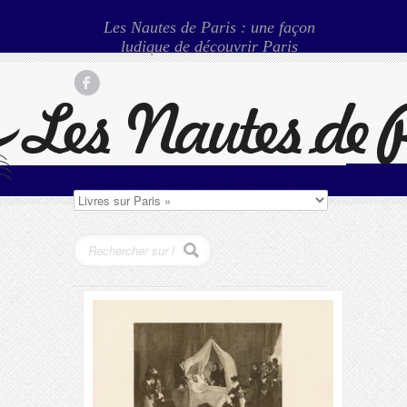
Les Nautes de Paris : une façon
ludique de découvrir Paris