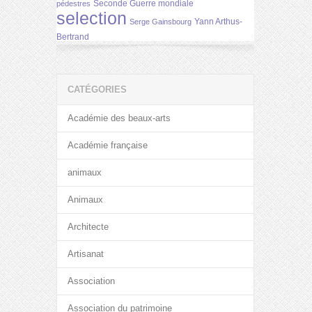
Seconde Guerre mondiale
pédestres
selection
Yann Arthus-
Serge Gainsbourg
Bertrand
CATÉGORIES
Académie des beaux-arts
Académie française
animaux
Animaux
Architecte
Artisanat
Association
Association du patrimoine