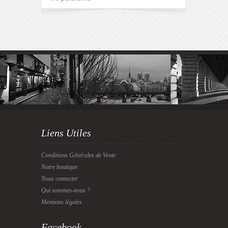
Liens Utiles
Conditions Générales de Vente
Notre boutique
Nous contacter
Qui sommes-nous ?
Mentions légales
Facebook