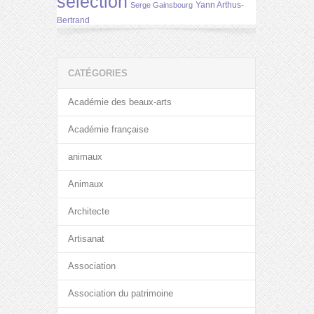
selection
Yann Arthus-
Serge Gainsbourg
Bertrand
CATÉGORIES
Académie des beaux-arts
Académie française
animaux
Animaux
Architecte
Artisanat
Association
Association du patrimoine