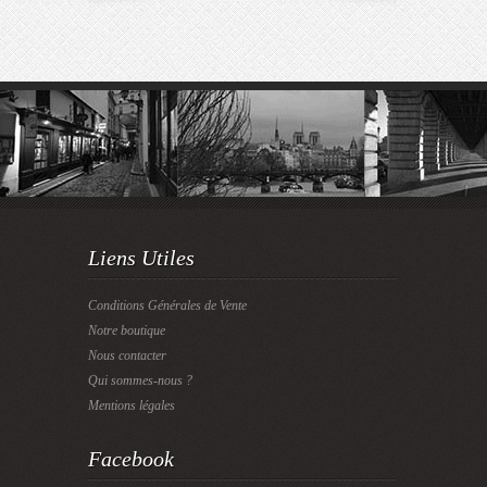
Liens Utiles
Conditions Générales de Vente
Notre boutique
Nous contacter
Qui sommes-nous ?
Mentions légales
Facebook