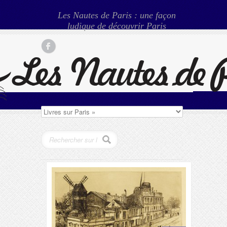
Les Nautes de Paris : une façon
ludique de découvrir Paris