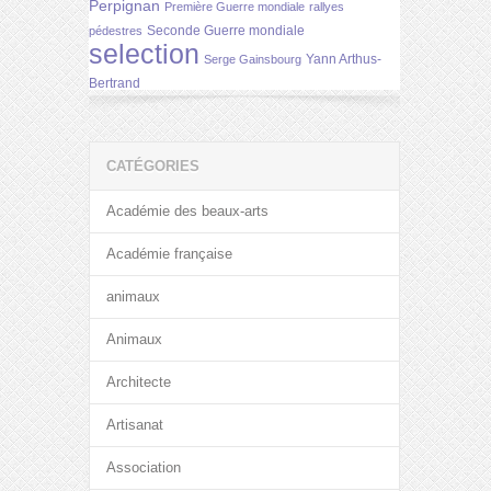
Perpignan
Première Guerre mondiale
rallyes
Seconde Guerre mondiale
pédestres
selection
Yann Arthus-
Serge Gainsbourg
Bertrand
CATÉGORIES
Académie des beaux-arts
Académie française
animaux
Animaux
Architecte
Artisanat
Association