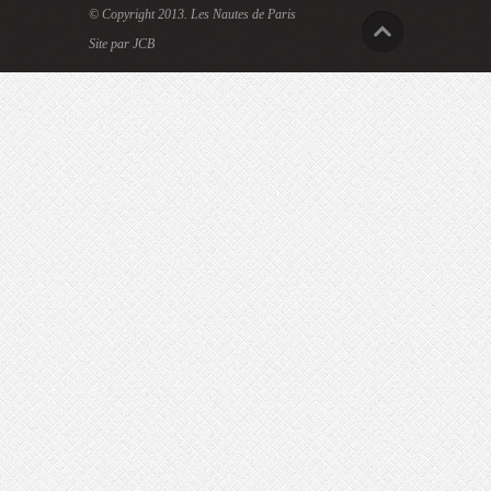
© Copyright 2013.
Les Nautes de Paris
Site par JCB