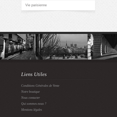
Vie parisienne
Liens Utiles
Conditions Générales de Vente
Notre boutique
Nous contacter
Qui sommes-nous ?
Mentions légales