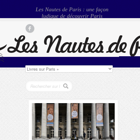
Les Nautes de Paris : une façon
ludique de découvrir Paris