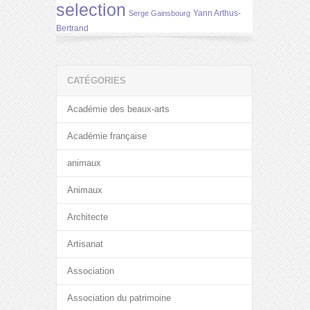
selection
Yann Arthus-
Serge Gainsbourg
Bertrand
CATÉGORIES
Académie des beaux-arts
Académie française
animaux
Animaux
Architecte
Artisanat
Association
Association du patrimoine