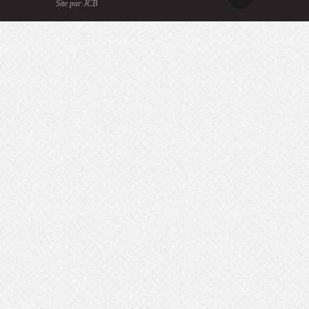
Site par JCB