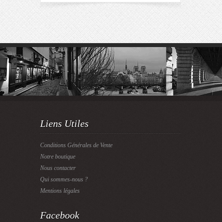
Liens Utiles
Conditions Générales de Vente
Notre boutique
Nous contacter
Qui sommes-nous ?
Mentions légales
Facebook