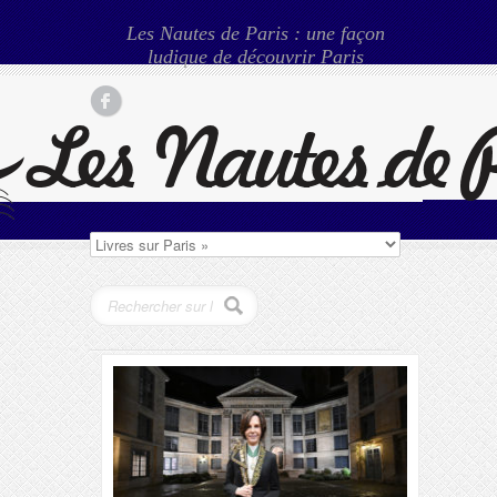
Les Nautes de Paris : une façon
ludique de découvrir Paris