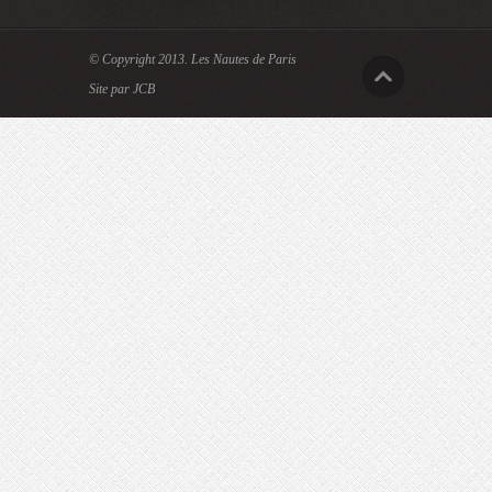
© Copyright 2013.
Les Nautes de Paris
Site par JCB