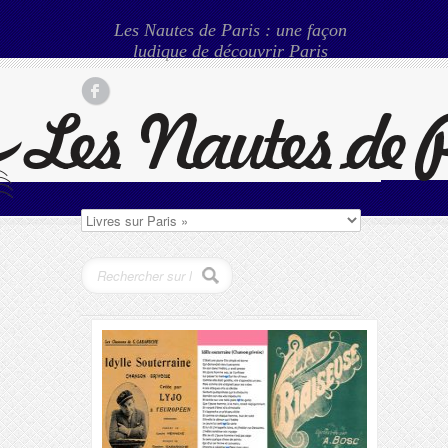
Les Nautes de Paris : une façon
ludique de découvrir Paris