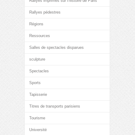
Rallyes imprimés sur l'histoire de Paris
Rallyes pédestres
Régions
Ressources
Salles de spectacles disparues
sculpture
Spectacles
Sports
Tapisserie
Titres de transports parisiens
Tourisme
Université