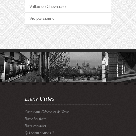
Vallée de Chevreuse
Vie parisienne
Liens Utiles
Conditions Générales de Vente
Notre boutique
Nous contacter
Qui sommes-nous ?