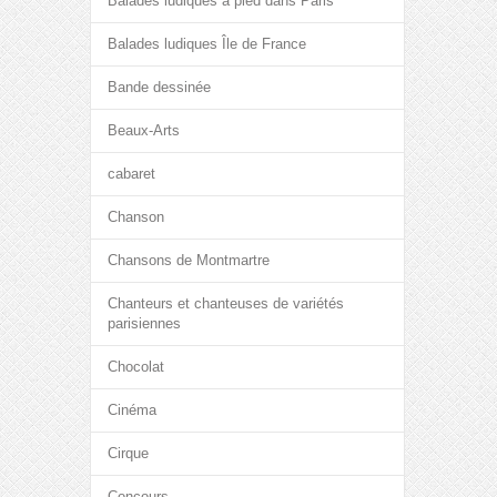
Balades ludiques à pied dans Paris
Balades ludiques Île de France
Bande dessinée
Beaux-Arts
cabaret
Chanson
Chansons de Montmartre
Chanteurs et chanteuses de variétés
parisiennes
Chocolat
Cinéma
Cirque
Concours