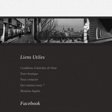
Liens Utiles
Conditions Générales de Vente
Notre boutique
Nous contacter
Qui sommes-nous ?
Mentions légales
Facebook