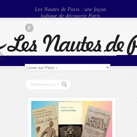
Les Nautes de Paris : une façon
ludique de découvrir Paris