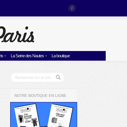
is
La Seine des Nautes
La boutique
NOTRE BOUTIQUE EN LIGNE