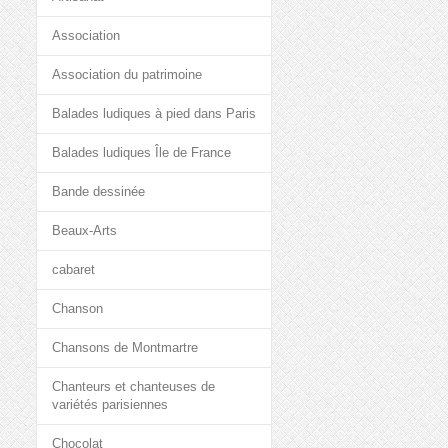
Association
Association du patrimoine
Balades ludiques à pied dans Paris
Balades ludiques Île de France
Bande dessinée
Beaux-Arts
cabaret
Chanson
Chansons de Montmartre
Chanteurs et chanteuses de
variétés parisiennes
Chocolat