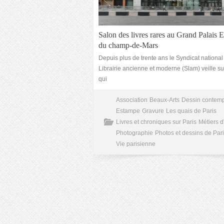
Salon des livres rares au Grand Palais
du champ-de-Mars
Depuis plus de trente ans le Syndicat national
Librairie ancienne et moderne (Slam) veille su
qui
Association
Beaux-Arts
Dessin contem
Estampe
Gravure
Les quais de Paris
Livres et chroniques sur Paris
Métiers d'
Photographie
Photos et dessins de Par
Vie parisienne