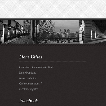
Liens Utiles
Conditions Générales de Vente
Notre boutique
Nous contacter
Qui sommes-nous ?
Mentions légales
Facebook