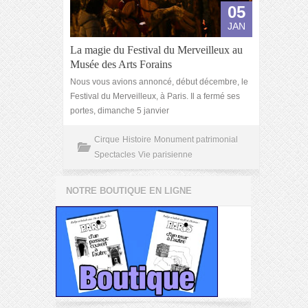
05
JAN
La magie du Festival du Merveilleux au
Musée des Arts Forains
Nous vous avions annoncé, début décembre, le
Festival du Merveilleux, à Paris. Il a fermé ses
portes, dimanche 5 janvier
Cirque
Histoire
Monument patrimonial
Spectacles
Vie parisienne
NOTRE BOUTIQUE EN LIGNE