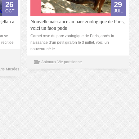
26
29
OCT
JUIL
gellan a
Nouvelle naissance au parc zoologique de Paris,
voici un faon pudu
an se
Carnet rose du parc zoologique de Paris, après la
 récit de
naissance d’un petit girafon le 3 juillet, voici un
nouveau-né le
Animaux
Vie parisienne
ris
Musées