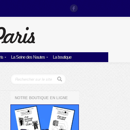
is
La Seine des Nautes
La boutique
NOTRE BOUTIQUE EN LIGNE