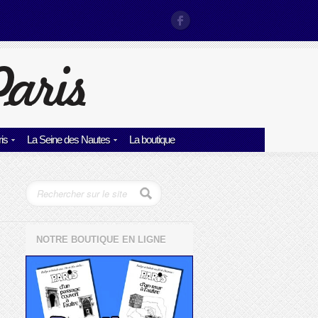
is
La Seine des Nautes
La boutique
NOTRE BOUTIQUE EN LIGNE