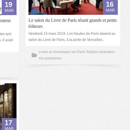
16
19
MAR
MAR
Le salon du Livre de Paris réunit grands et petits
rateur
éditeurs
Vendredi 15 mars 2019. Les Nautes de Paris étaient au
tre ami
salon du Livre de Paris, à la porte de Versailles,
 Il avait
Livres et chroniques sur Paris
Rallyes pédestres
Vie parisienne
17
MAR