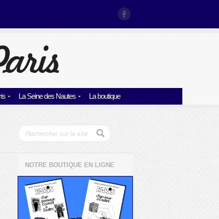
is
La Seine des Nautes
La boutique
NOTRE BOUTIQUE EN LIGNE