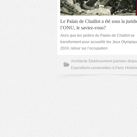
Le Palais de Chaillot a été sous la juridi
l’ONU, le saviez-vous?
Alors que les jardins du Palais de Chaillot se
transforment pour accueillir les Jeux Olympiq
2024, retour sur l’occupation
Architecte
Etablissement parisien dispa
Expositions universelles à Paris
Histoir