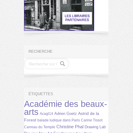
RECHERCHE
ÉTIQUETTES
Académie des beaux-
arts
Astrid de la
Adrien Goetz
Acagl14
Forest
balade ludique dans Paris
Carine Tissot
Christine Phal
Drawing Lab
Carreau du Temple