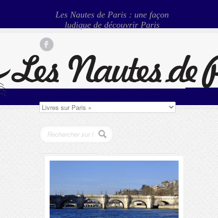
Les Nautes de Paris : une façon
ludique de découvrir Paris