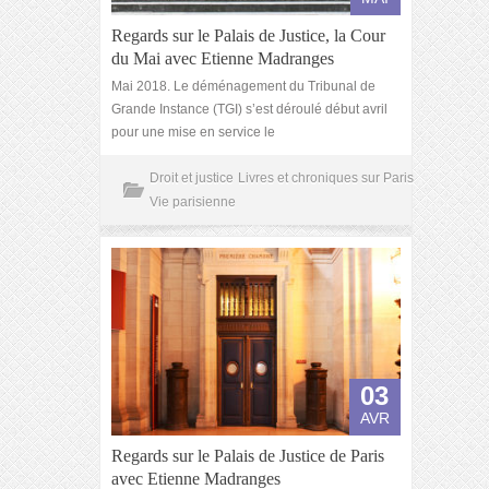
Regards sur le Palais de Justice, la Cour
du Mai avec Etienne Madranges
Mai 2018. Le déménagement du Tribunal de
Grande Instance (TGI) s’est déroulé début avril
pour une mise en service le
Droit et justice
Livres et chroniques sur Paris
Vie parisienne
03
AVR
Regards sur le Palais de Justice de Paris
avec Etienne Madranges