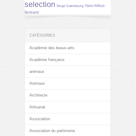
selection
Yann Arthus-
Serge Gainsbourg
Bertrand
CATÉGORIES
Académie des beaux-arts
Académie française
animaux
Animaux
Architecte
Artisanat
Association
Association du patrimoine