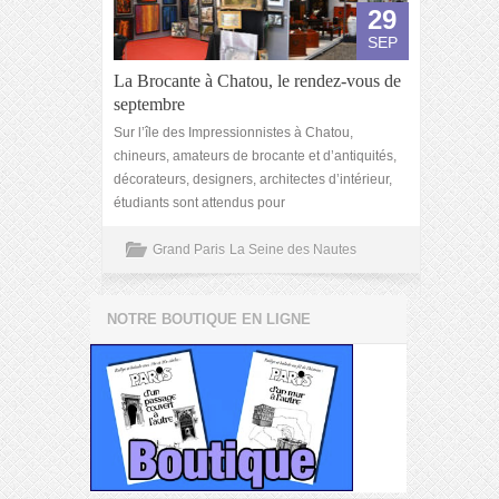
29
SEP
La Brocante à Chatou, le rendez-vous de
septembre
Sur l’île des Impressionnistes à Chatou,
chineurs, amateurs de brocante et d’antiquités,
décorateurs, designers, architectes d’intérieur,
étudiants sont attendus pour
Grand Paris
La Seine des Nautes
NOTRE BOUTIQUE EN LIGNE