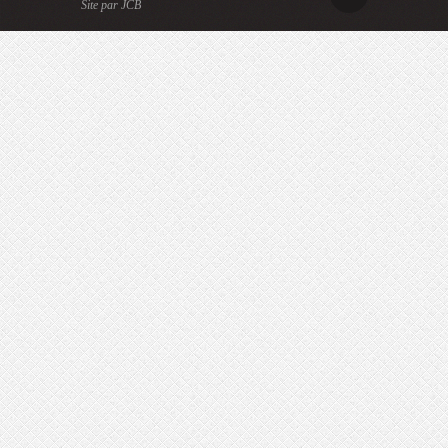
Site par JCB