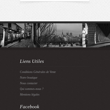
Liens Utiles
Conditions Générales de Vente
Notre boutique
Nous contacter
Qui sommes-nous ?
Mentions légales
Facebook