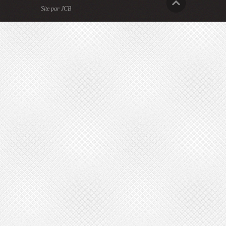
Site par JCB