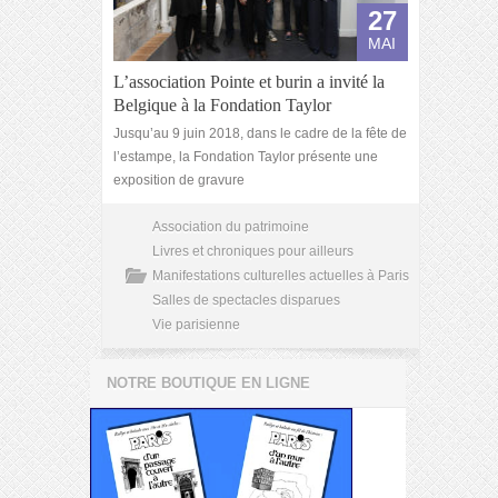
27
MAI
L’association Pointe et burin a invité la
Belgique à la Fondation Taylor
Jusqu’au 9 juin 2018, dans le cadre de la fête de
l’estampe, la Fondation Taylor présente une
exposition de gravure
Association du patrimoine
Livres et chroniques pour ailleurs
Manifestations culturelles actuelles à Paris
Salles de spectacles disparues
Vie parisienne
NOTRE BOUTIQUE EN LIGNE