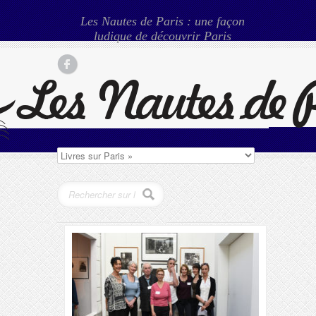
Les Nautes de Paris : une façon
ludique de découvrir Paris