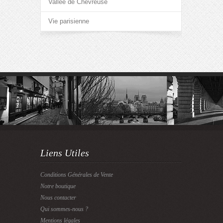
Vallée de Chevreuse
Vie parisienne
Liens Utiles
Conditions Générales de Vente
Notre boutique
Nous contacter
Qui sommes-nous ?
Mentions légales