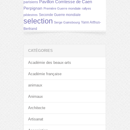
Pavillon Comtesse de Caen
parisiens
Perpignan
Première Guerre mondiale
rallyes
Seconde Guerre mondiale
pédestres
selection
Yann Arthus-
Serge Gainsbourg
Bertrand
CATÉGORIES
Académie des beaux-arts
Académie française
animaux
Animaux
Architecte
Artisanat