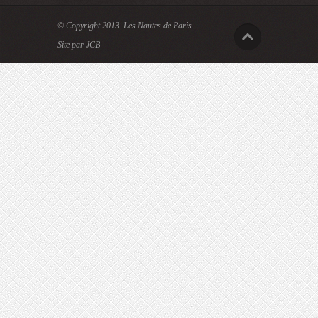
© Copyright 2013.
Les Nautes de Paris
Site par JCB