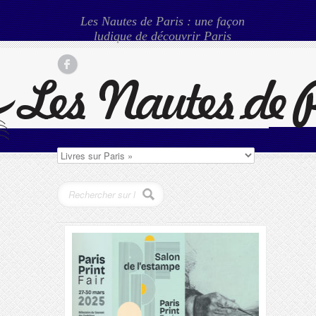
Les Nautes de Paris : une façon
ludique de découvrir Paris