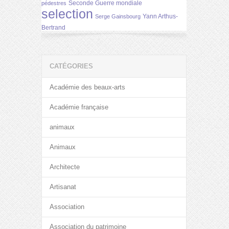
Seconde Guerre mondiale
pédestres
selection
Yann Arthus-
Serge Gainsbourg
Bertrand
CATÉGORIES
Académie des beaux-arts
Académie française
animaux
Animaux
Architecte
Artisanat
Association
Association du patrimoine