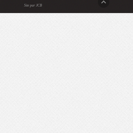
Site par JCB