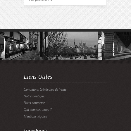
Liens Utiles
Conditions Générales de Vente
Notre boutique
Nous contacter
Qui sommes-nous ?
Mentions légales
Facebook