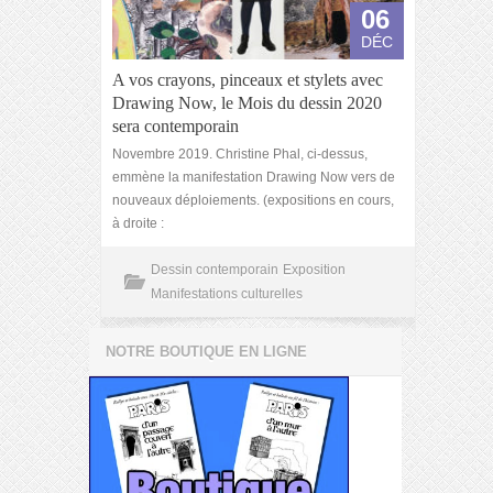
06
DÉC
A vos crayons, pinceaux et stylets avec
Drawing Now, le Mois du dessin 2020
sera contemporain
Novembre 2019. Christine Phal, ci-dessus,
emmène la manifestation Drawing Now vers de
nouveaux déploiements. (expositions en cours,
à droite :
Dessin contemporain
Exposition
Manifestations culturelles
NOTRE BOUTIQUE EN LIGNE