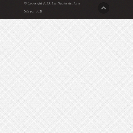
© Copyright 2013.
Les Nautes de Paris
Site par JCB