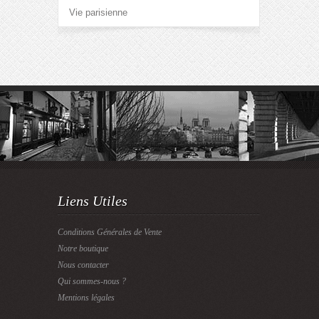
Vie parisienne
Liens Utiles
Conditions Générales de Vente
Notre boutique
Nous contacter
Qui sommes-nous ?
Mentions légales