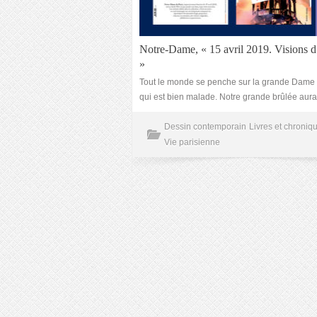
Notre-Dame, « 15 avril 2019. Visions d’
»
Tout le monde se penche sur la grande Dame 
qui est bien malade. Notre grande brûlée aur
Dessin contemporain
Livres et chroniq
Vie parisienne