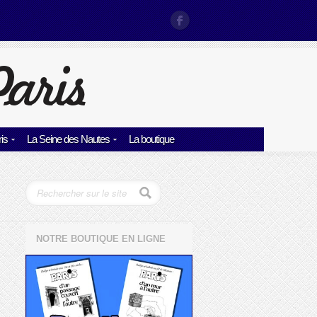
is
La Seine des Nautes
La boutique
NOTRE BOUTIQUE EN LIGNE