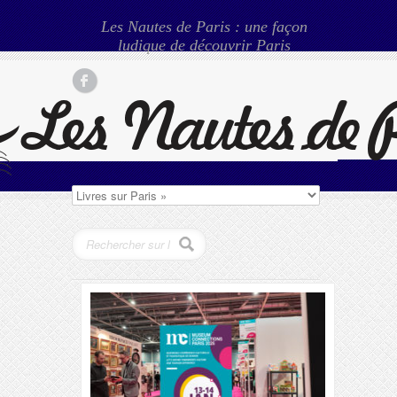
Les Nautes de Paris : une façon
ludique de découvrir Paris