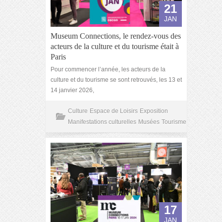
21
JAN
Museum Connections, le rendez-vous des
acteurs de la culture et du tourisme était à
Paris
Pour commencer l’année, les acteurs de la
culture et du tourisme se sont retrouvés, les 13 et
14 janvier 2026,
Culture
Espace de Loisirs
Exposition
Manifestations culturelles
Musées
Tourisme
17
JAN