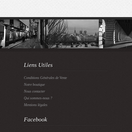
Liens Utiles
Conditions Générales de Vente
Notre boutique
Nous contacter
Qui sommes-nous ?
Mentions légales
Facebook