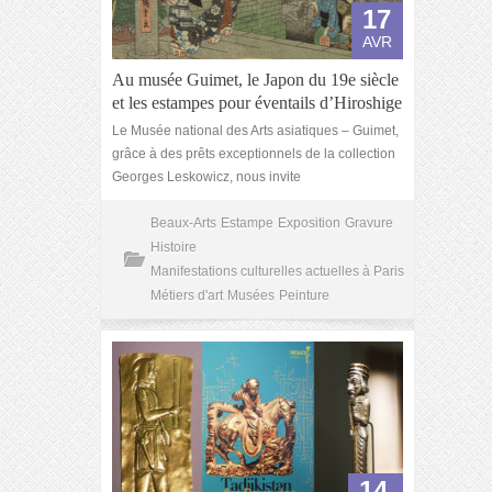
17
AVR
Au musée Guimet, le Japon du 19e siècle
et les estampes pour éventails d’Hiroshige
Le Musée national des Arts asiatiques – Guimet,
grâce à des prêts exceptionnels de la collection
Georges Leskowicz, nous invite
Beaux-Arts
Estampe
Exposition
Gravure
Histoire
Manifestations culturelles actuelles à Paris
Métiers d'art
Musées
Peinture
14