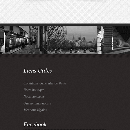
Liens Utiles
Conditions Générales de Vente
Notre boutique
Nous contacter
Qui sommes-nous ?
Mentions légales
Facebook