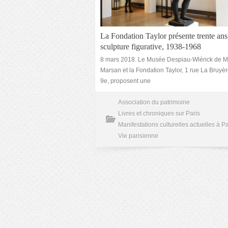
La Fondation Taylor présente trente ans
sculpture figurative, 1938-1968
8 mars 2018. Le Musée Despiau-Wlérick de M
Marsan et la Fondation Taylor, 1 rue La Bruyèr
9e, proposent une
Association du patrimoine
Livres et chroniques sur Paris
Manifestations culturelles actuelles à Pa
Vie parisienne