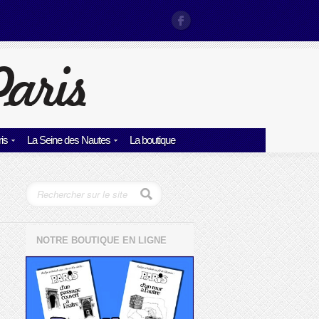
is
La Seine des Nautes
La boutique
NOTRE BOUTIQUE EN LIGNE