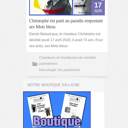
17
AVR
Christophe est parti au paradis emportant
ses Mots bleus
Daniel Belavicqua, le chanteur Christophe est
décédé jeudi 17 avril 2020, il avait 74 ans. Pour
ses amis, ses Mots bleus
Chanteurs et chanteuses de variétés
parisiennes
Nécrologie
Vie parisienne
NOTRE BOUTIQUE EN LIGNE