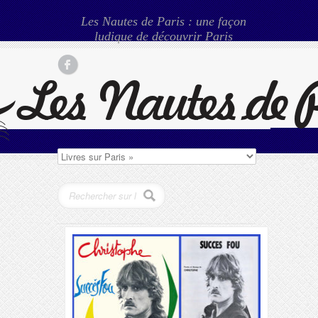
Les Nautes de Paris : une façon
ludique de découvrir Paris