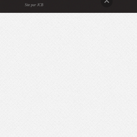
Site par JCB