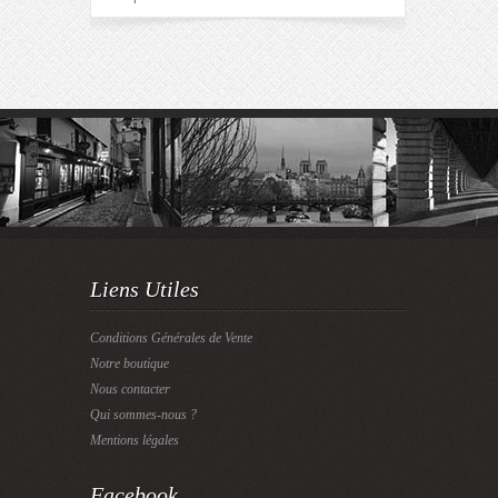
Liens Utiles
Conditions Générales de Vente
Notre boutique
Nous contacter
Qui sommes-nous ?
Mentions légales
Facebook