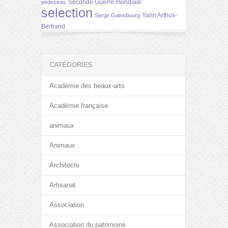
Seconde Guerre mondiale
pédestres
selection
Yann Arthus-
Serge Gainsbourg
Bertrand
CATÉGORIES
Académie des beaux-arts
Académie française
animaux
Animaux
Architecte
Artisanat
Association
Association du patrimoine