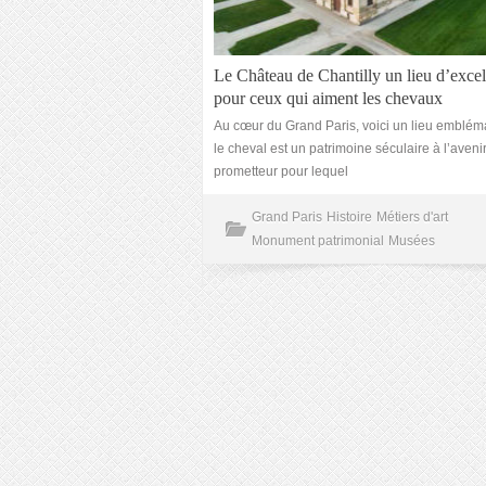
Le Château de Chantilly un lieu d’exce
pour ceux qui aiment les chevaux
Au cœur du Grand Paris, voici un lieu emblém
le cheval est un patrimoine séculaire à l’aveni
prometteur pour lequel
Grand Paris
Histoire
Métiers d'art
Monument patrimonial
Musées