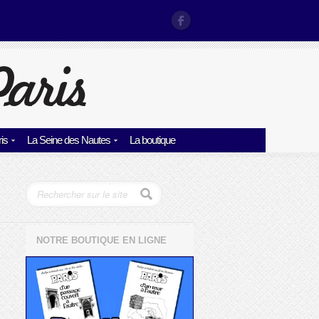
is
La Seine des Nautes
La boutique
NOTRE BOUTIQUE EN LIGNE