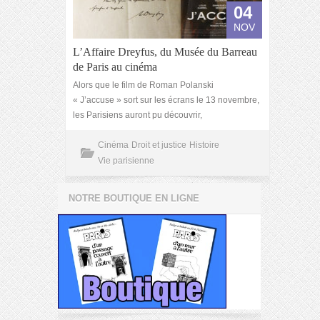
04
NOV
L’Affaire Dreyfus, du Musée du Barreau
de Paris au cinéma
Alors que le film de Roman Polanski
« J’accuse » sort sur les écrans le 13 novembre,
les Parisiens auront pu découvrir,
Cinéma
Droit et justice
Histoire
Vie parisienne
NOTRE BOUTIQUE EN LIGNE