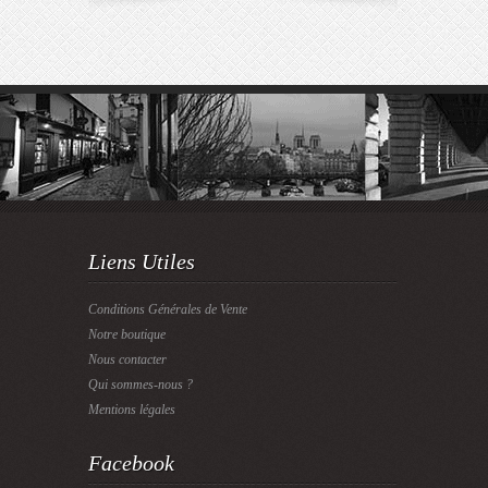
Liens Utiles
Conditions Générales de Vente
Notre boutique
Nous contacter
Qui sommes-nous ?
Mentions légales
Facebook