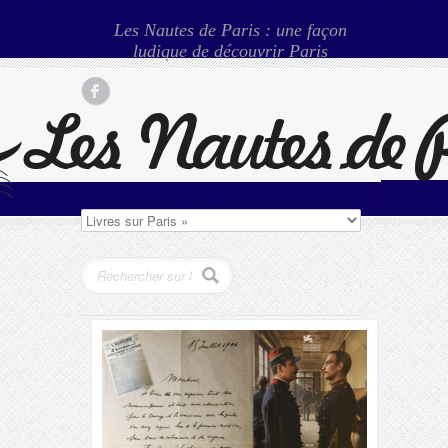
Les Nautes de Paris : une façon
ludique de découvrir Paris