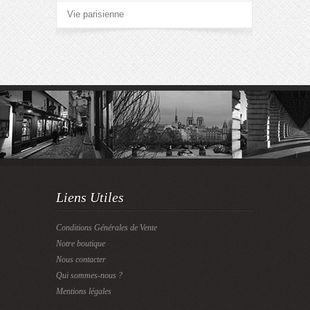
Vie parisienne
Liens Utiles
Conditions Générales de Vente
Notre boutique
Nous contacter
Qui sommes-nous ?
Mentions légales