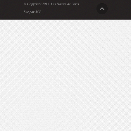
© Copyright 2013.
Les Nautes de Paris
Site par JCB