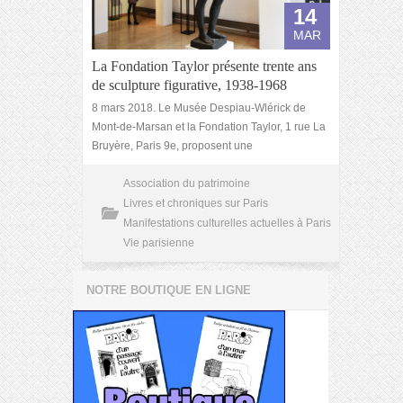
14
MAR
La Fondation Taylor présente trente ans
de sculpture figurative, 1938-1968
8 mars 2018. Le Musée Despiau-Wlérick de
Mont-de-Marsan et la Fondation Taylor, 1 rue La
Bruyère, Paris 9e, proposent une
Association du patrimoine
Livres et chroniques sur Paris
Manifestations culturelles actuelles à Paris
Vie parisienne
NOTRE BOUTIQUE EN LIGNE