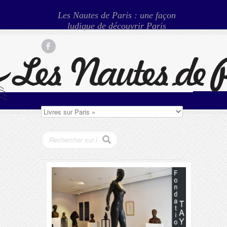
Les Nautes de Paris : une façon
ludique de découvrir Paris