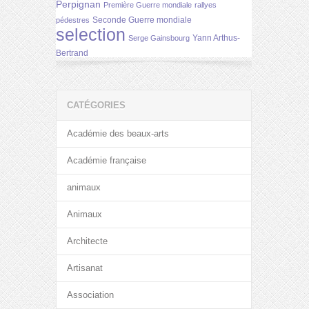
Perpignan
Première Guerre mondiale
rallyes
Seconde Guerre mondiale
pédestres
selection
Yann Arthus-
Serge Gainsbourg
Bertrand
CATÉGORIES
Académie des beaux-arts
Académie française
animaux
Animaux
Architecte
Artisanat
Association