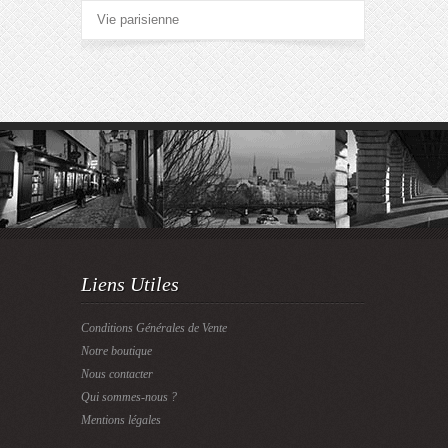
Vie parisienne
Liens Utiles
Conditions Générales de Vente
Notre boutique
Nous contacter
Qui sommes-nous ?
Mentions légales