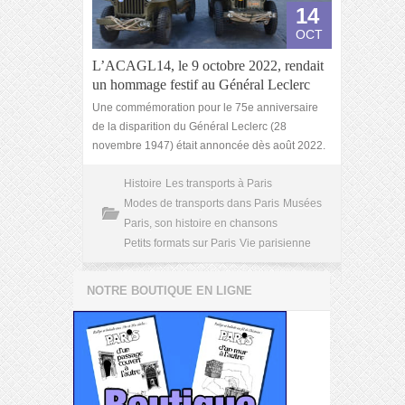
14
OCT
L’ACAGL14, le 9 octobre 2022, rendait
un hommage festif au Général Leclerc
Une commémoration pour le 75e anniversaire
de la disparition du Général Leclerc (28
novembre 1947) était annoncée dès août 2022.
Histoire
Les transports à Paris
Modes de transports dans Paris
Musées
Paris, son histoire en chansons
Petits formats sur Paris
Vie parisienne
NOTRE BOUTIQUE EN LIGNE