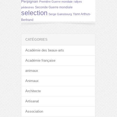
Perpignan
Première Guerre mondiale
rallyes
Seconde Guerre mondiale
pédestres
selection
Yann Arthus-
Serge Gainsbourg
Bertrand
CATÉGORIES
Académie des beaux-arts
Académie française
animaux
Animaux
Architecte
Artisanat
Association