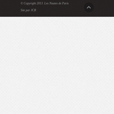
© Copyright 2013.
Les Nautes de Paris
Site par JCB