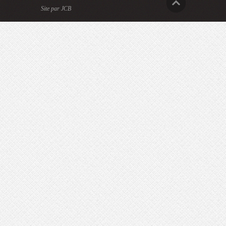
Site par JCB