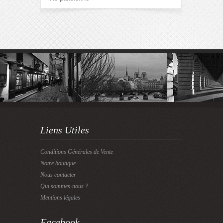
Liens Utiles
Conditions Générales de Vente
Notre boutique
Nous contacter
Qui sommes-nous ?
Mentions légales
Facebook