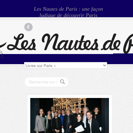
Les Nautes de Paris : une façon
ludique de découvrir Paris