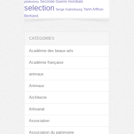
Seconde Guerre mondiale
pédestres
selection
Yann Arthus-
Serge Gainsbourg
Bertrand
CATÉGORIES
Académie des beaux-arts
Académie française
animaux
Animaux
Architecte
Artisanat
Association
Association du patrimoine