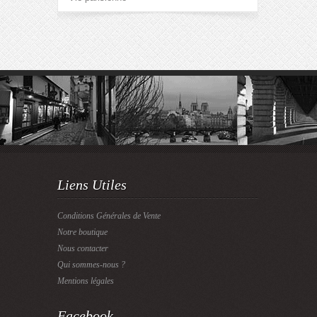
Liens Utiles
Conditions Générales de Vente
Notre boutique
Nous contacter
Qui sommes-nous ?
Mentions légales
Facebook