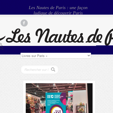
Les Nautes de Paris : une façon
ludique de découvrir Paris