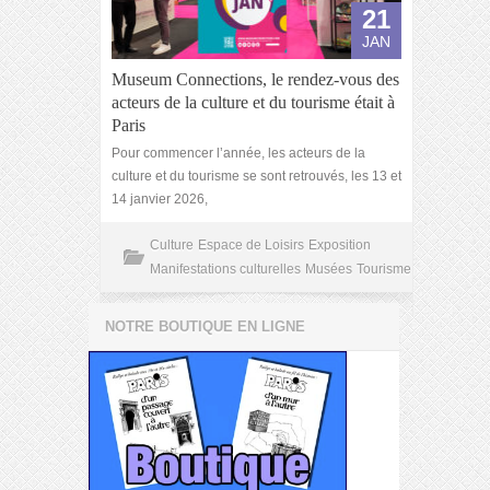
21
JAN
Museum Connections, le rendez-vous des
acteurs de la culture et du tourisme était à
Paris
Pour commencer l’année, les acteurs de la
culture et du tourisme se sont retrouvés, les 13 et
14 janvier 2026,
Culture
Espace de Loisirs
Exposition
Manifestations culturelles
Musées
Tourisme
NOTRE BOUTIQUE EN LIGNE