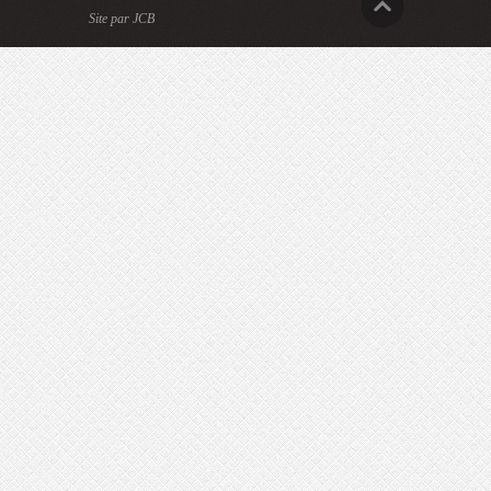
Site par JCB