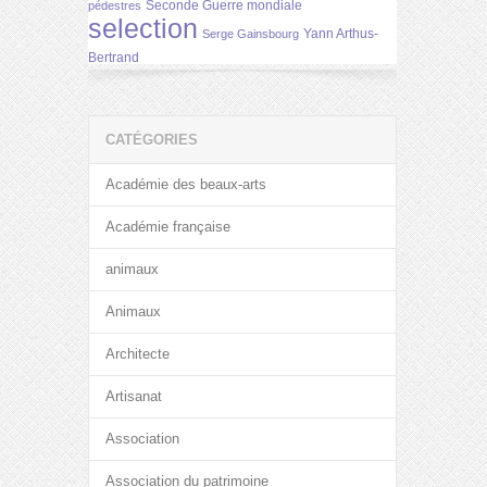
Seconde Guerre mondiale
pédestres
selection
Yann Arthus-
Serge Gainsbourg
Bertrand
CATÉGORIES
Académie des beaux-arts
Académie française
animaux
Animaux
Architecte
Artisanat
Association
Association du patrimoine