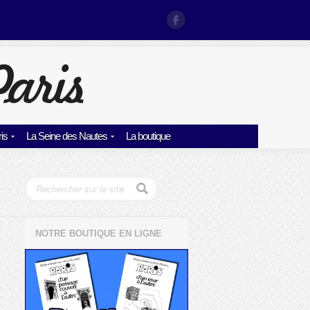
is
La Seine des Nautes
La boutique
NOTRE BOUTIQUE EN LIGNE