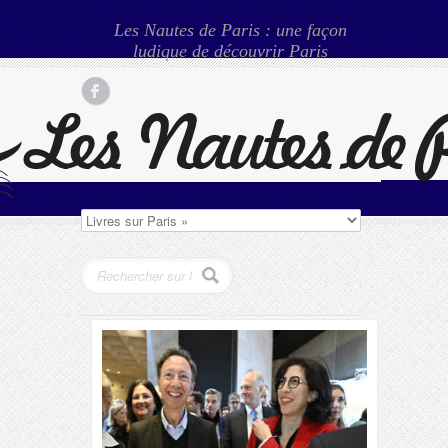
Les Nautes de Paris : une façon
ludique de découvrir Paris