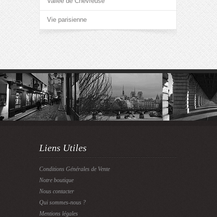
Vallée de Chevreuse
Vie parisienne
Liens Utiles
Conditions Générales de Vente
Notre boutique
Nous contacter
Qui sommes-nous ?
Mentions légales