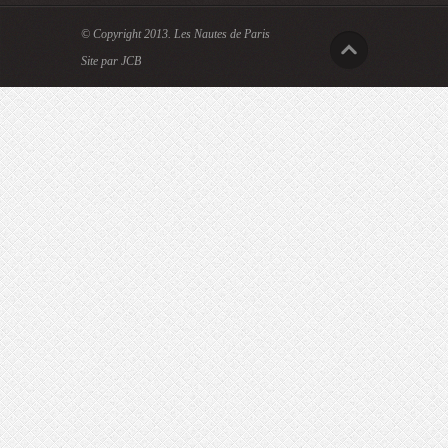
© Copyright 2013.
Les Nautes de Paris
Site par JCB