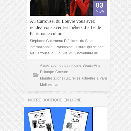
03
NOV
Au Carrousel du Louvre vous avez
rendez-vous avec les métiers d’art et le
Patrimoine culturel
Stéphane Galerneau Président du Salon
international du Patrimoine Culturel qui se tient
au Carrousel du Louvre, du 2 novembre au
Association du patrimoine
Beaux-Arts
Estampe
Gravure
Manifestations culturelles actuelles à Paris
Métiers d'art
NOTRE BOUTIQUE EN LIGNE