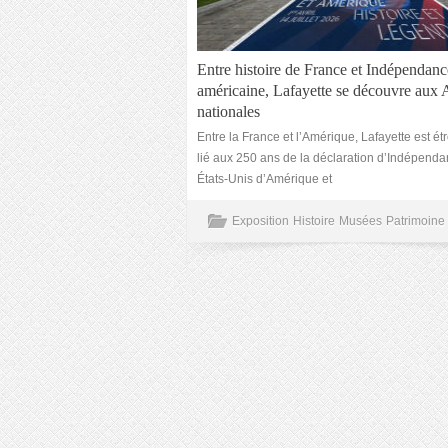
Entre histoire de France et Indépendanc
américaine, Lafayette se découvre aux 
nationales
Entre la France et l’Amérique, Lafayette est ét
lié aux 250 ans de la déclaration d’Indépend
États-Unis d’Amérique et
Exposition
Histoire
Musées
Patrimoine