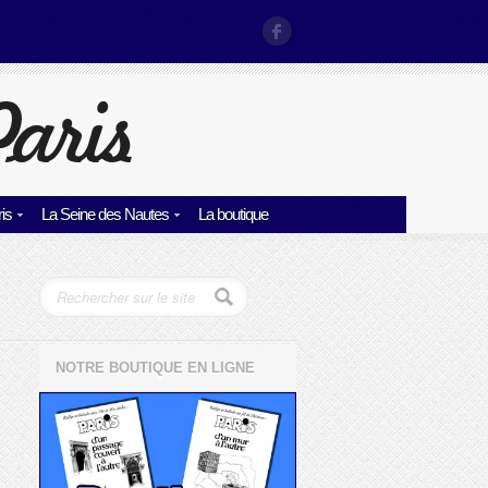
is
La Seine des Nautes
La boutique
NOTRE BOUTIQUE EN LIGNE