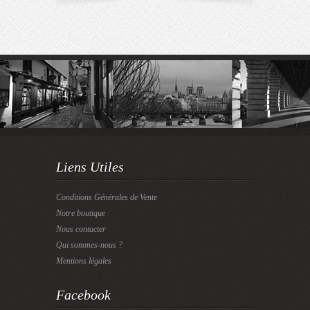
Liens Utiles
Conditions Générales de Vente
Notre boutique
Nous contacter
Qui sommes-nous ?
Mentions légales
Facebook