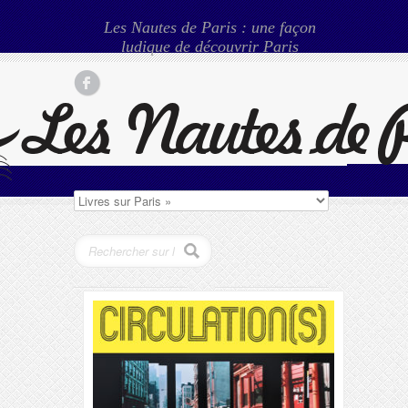
Les Nautes de Paris : une façon
ludique de découvrir Paris