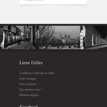
Liens Utiles
Conditions Générales de Vente
Notre boutique
Nous contacter
Qui sommes-nous ?
Mentions légales
Facebook