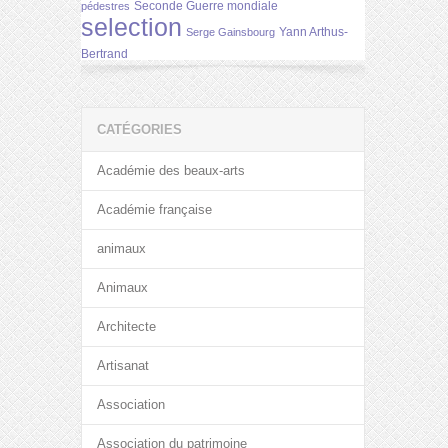
Seconde Guerre mondiale
pédestres
selection
Yann Arthus-
Serge Gainsbourg
Bertrand
CATÉGORIES
Académie des beaux-arts
Académie française
animaux
Animaux
Architecte
Artisanat
Association
Association du patrimoine