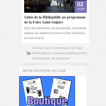
02
JUIN
Salon de la Bibliophilie au programme
de la Foire Saint-Sulpice
Voici une destination de promenade, une balade
ludique qui séduira les curieux et les amoureux
du livre et de la
Librairie
Livres et chroniques sur Paris
Manifestations culturelles actuelles à Paris
Photographie
Vie parisienne
NOTRE BOUTIQUE EN LIGNE