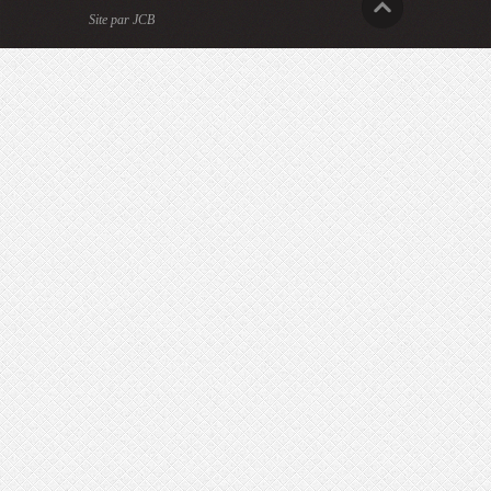
Site par JCB