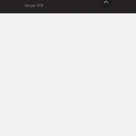
Site par JCB