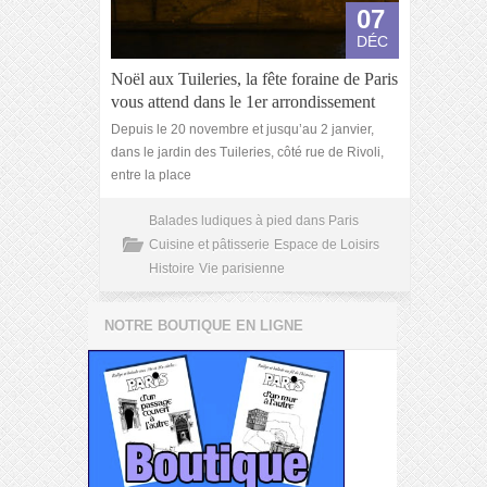
07
DÉC
Noël aux Tuileries, la fête foraine de Paris
vous attend dans le 1er arrondissement
Depuis le 20 novembre et jusqu’au 2 janvier,
dans le jardin des Tuileries, côté rue de Rivoli,
entre la place
Balades ludiques à pied dans Paris
Cuisine et pâtisserie
Espace de Loisirs
Histoire
Vie parisienne
NOTRE BOUTIQUE EN LIGNE