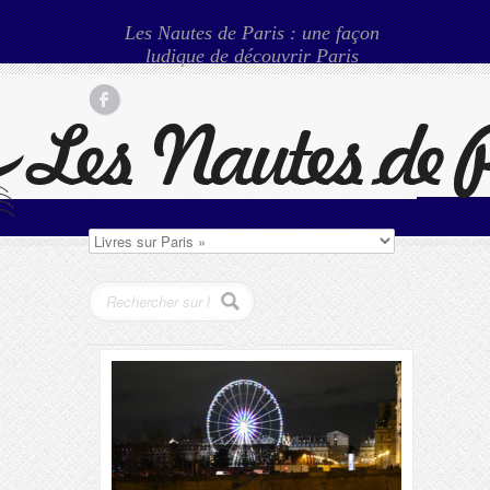
Les Nautes de Paris : une façon
ludique de découvrir Paris