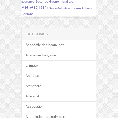
Seconde Guerre mondiale
pédestres
selection
Yann Arthus-
Serge Gainsbourg
Bertrand
CATÉGORIES
Académie des beaux-arts
Académie française
animaux
Animaux
Architecte
Artisanat
Association
Association du patrimoine