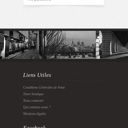
Liens Utiles
Conditions Générales de Vente
Notre boutique
Nous contacter
Qui sommes-nous ?
Mentions légales
Facebook