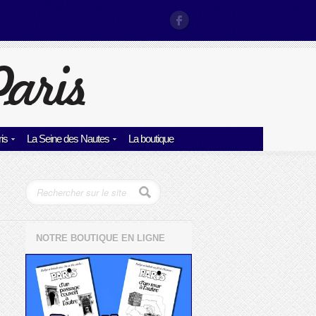
is
La Seine des Nautes
La boutique
NOTRE BOUTIQUE EN LIGNE