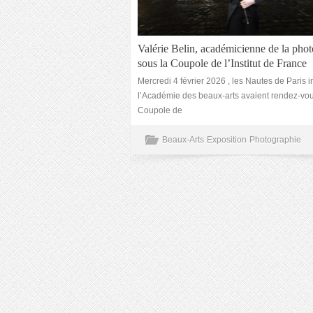
Valérie Belin, académicienne de la pho
sous la Coupole de l’Institut de France
Mercredi 4 février 2026 , les Nautes de Paris i
l’Académie des beaux-arts avaient rendez-vou
Coupole de
Beaux-Arts
Exposition
Photographie