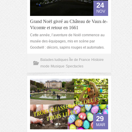
24
NOV
Grand Noël givré au Château de Vaux-le-
Vicomte et retour en 1661
Cette année, l’aventure de Noël commence au
musée des équipages, mis en scène par
Goodwill : décors, sapins rouges et automates.
Balades ludiques Île de France
Histoire
mode
Musique
Spectacles
29
MAR