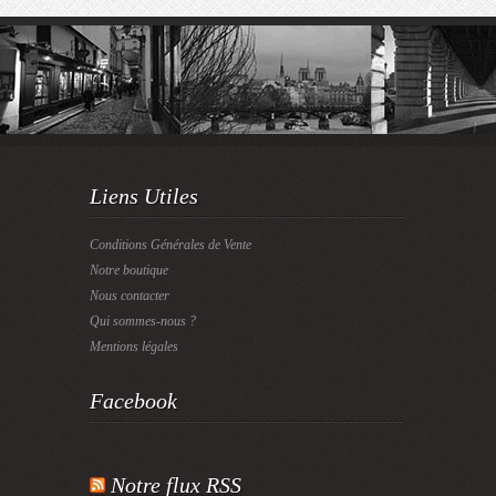
Liens Utiles
Conditions Générales de Vente
Notre boutique
Nous contacter
Qui sommes-nous ?
Mentions légales
Facebook
Notre flux RSS