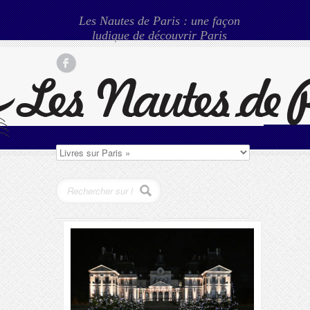
Les Nautes de Paris : une façon
ludique de découvrir Paris