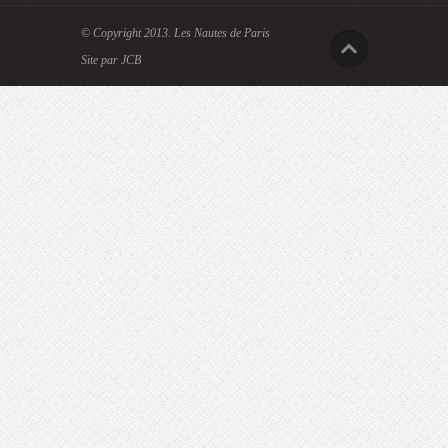
© Copyright 2013.
Les Nautes de Paris
Site par JCB