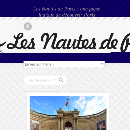
Les Nautes de Paris : une façon
ludique de découvrir Paris