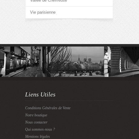
Vallée de Chevreuse
Vie parisienne
Liens Utiles
Conditions Générales de Vente
Notre boutique
Nous contacter
Qui sommes-nous ?
Mentions légales