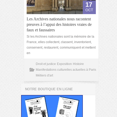
17
OCT
Les Archives nationales nous racontent
preuves à l’appui des histoires vraies de
faux et faussaires
Si les Archives nationales sont la mémoire de la
France, elles collectent, classent, inventorient,
conservent, restaurent, communiquent et mettent
en
Droit et justice
Exposition
Histoire
Manifestations culturelles actuelles à Paris
Métiers d'art
NOTRE BOUTIQUE EN LIGNE