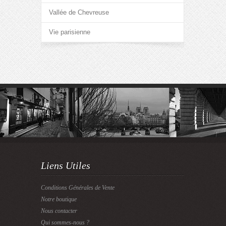
Vallée de Chevreuse
Vie parisienne
Liens Utiles
Conditions Générales de Vente
Notre boutique
Nous contacter
Qui sommes-nous ?