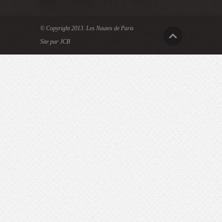
© Copyright 2013.
Les Nautes de Paris
Site par JCB