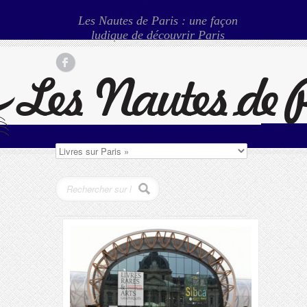
Les Nautes de Paris : une façon
ludique de découvrir Paris