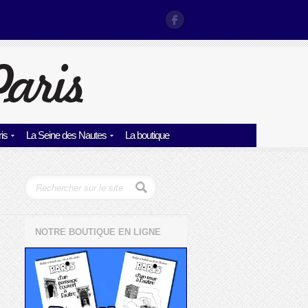
is
La Seine des Nautes
La boutique
NOTRE BOUTIQUE EN LIGNE