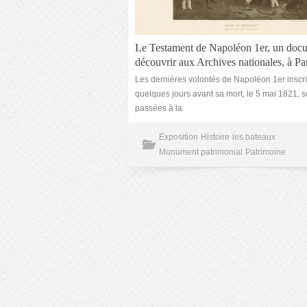
Le Testament de Napoléon 1er, un doc
découvrir aux Archives nationales, à Pa
Les dernières volontés de Napoléon 1er inscri
quelques jours avant sa mort, le 5 mai 1821, s
passées à la
Exposition
Histoire
les bateaux
Monument patrimonial
Patrimoine