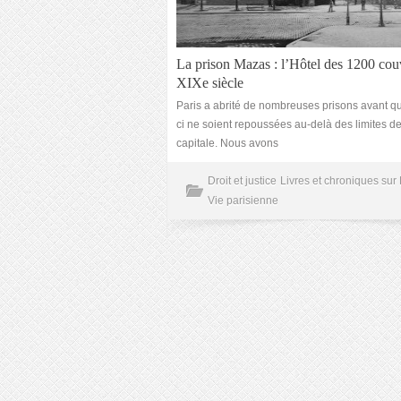
La prison Mazas : l’Hôtel des 1200 cou
XIXe siècle
Paris a abrité de nombreuses prisons avant qu
ci ne soient repoussées au-delà des limites de
capitale. Nous avons
Droit et justice
Livres et chroniques sur 
Vie parisienne