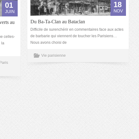
18
01
NOV
JUIN
Du Ba-Ta-Clan au Bataclan
verts au
Difficile de surenchérir en commentaires face aux actes
de barbarie qui viennent de toucher les Parisiens…
e celles-
Nous avons choisi de
 la
Vie parisienne
Paris