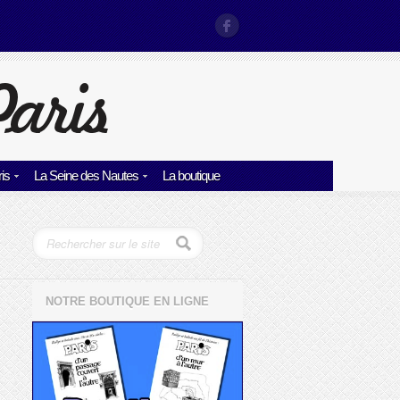
is
La Seine des Nautes
La boutique
NOTRE BOUTIQUE EN LIGNE