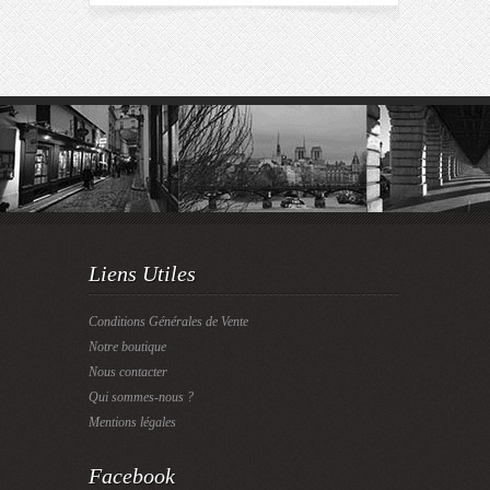
Liens Utiles
Conditions Générales de Vente
Notre boutique
Nous contacter
Qui sommes-nous ?
Mentions légales
Facebook