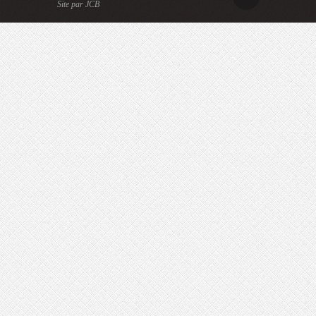
Site par JCB