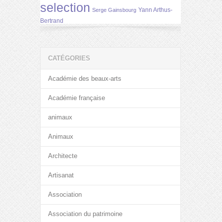
selection
Yann Arthus-
Serge Gainsbourg
Bertrand
CATÉGORIES
Académie des beaux-arts
Académie française
animaux
Animaux
Architecte
Artisanat
Association
Association du patrimoine