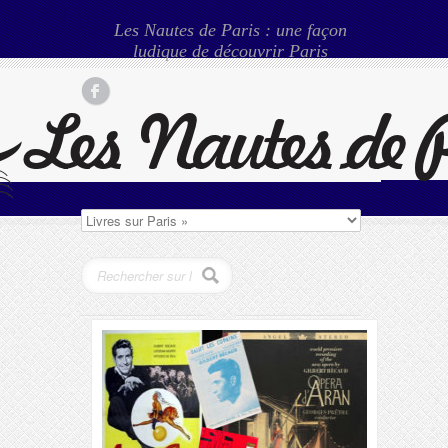
Les Nautes de Paris : une façon
ludique de découvrir Paris