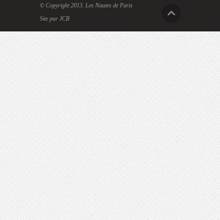
© Copyright 2013.
Les Nautes de Paris
Site par JCB