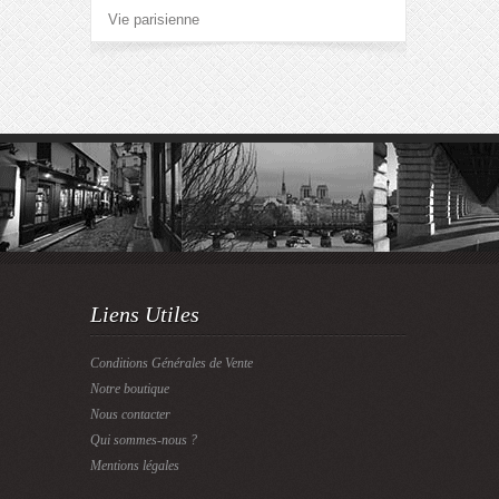
Vie parisienne
Liens Utiles
Conditions Générales de Vente
Notre boutique
Nous contacter
Qui sommes-nous ?
Mentions légales