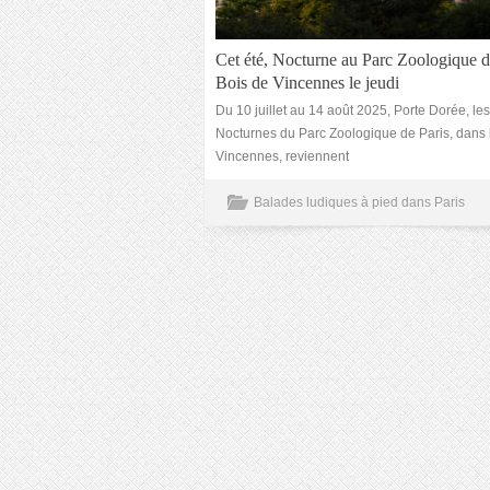
Cet été, Nocturne au Parc Zoologique d
Bois de Vincennes le jeudi
Du 10 juillet au 14 août 2025, Porte Dorée, les
Nocturnes du Parc Zoologique de Paris, dans 
Vincennes, reviennent
Balades ludiques à pied dans Paris