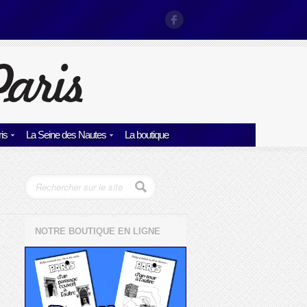
is
La Seine des Nautes
La boutique
NOTRE BOUTIQUE EN LIGNE