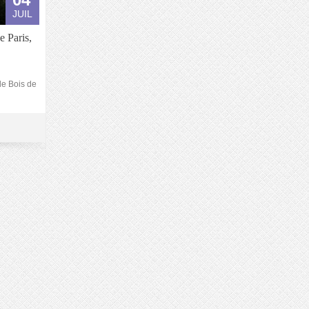
JUIL
e Paris,
le Bois de