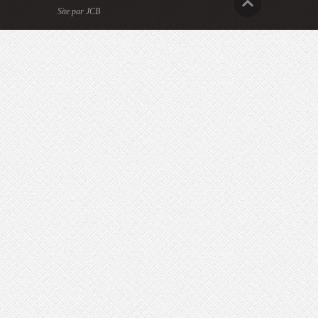
Site par JCB