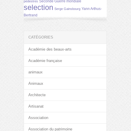
Seconde Guerre mondiale
pédestres
selection
Yann Arthus-
Serge Gainsbourg
Bertrand
CATÉGORIES
Académie des beaux-arts
Académie française
animaux
Animaux
Architecte
Artisanat
Association
Association du patrimoine