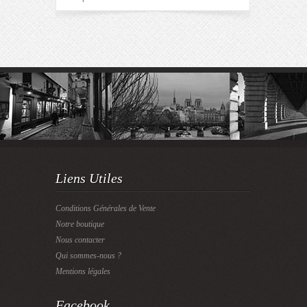
Liens Utiles
Conditions Générales de Vente
Notre boutique
Nous contacter
Qui sommes-nous ?
Mentions légales
Facebook