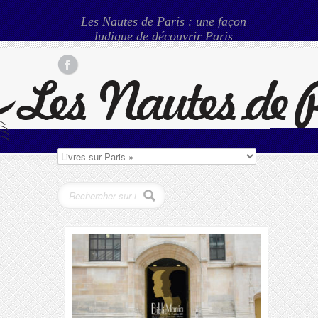
Les Nautes de Paris : une façon
ludique de découvrir Paris