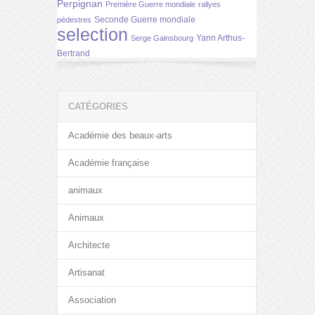
Perpignan
Première Guerre mondiale
rallyes
Seconde Guerre mondiale
pédestres
selection
Yann Arthus-
Serge Gainsbourg
Bertrand
CATÉGORIES
Académie des beaux-arts
Académie française
animaux
Animaux
Architecte
Artisanat
Association