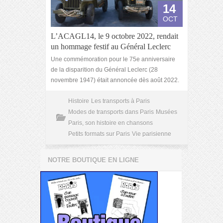
14
OCT
L’ACAGL14, le 9 octobre 2022, rendait
un hommage festif au Général Leclerc
Une commémoration pour le 75e anniversaire
de la disparition du Général Leclerc (28
novembre 1947) était annoncée dès août 2022.
Histoire
Les transports à Paris
Modes de transports dans Paris
Musées
Paris, son histoire en chansons
Petits formats sur Paris
Vie parisienne
NOTRE BOUTIQUE EN LIGNE