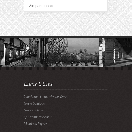
Vie parisienne
Liens Utiles
Conditions Générales de Vente
Notre boutique
Nous contacter
Qui sommes-nous ?
Mentions légales