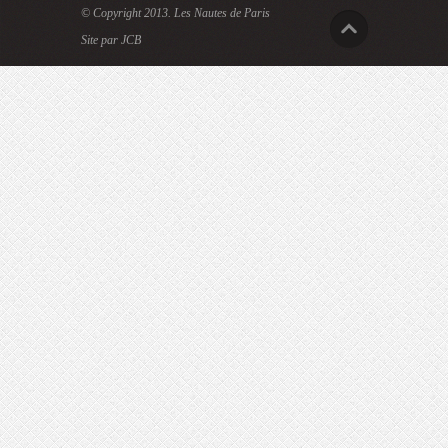
© Copyright 2013.
Les Nautes de Paris
Site par JCB