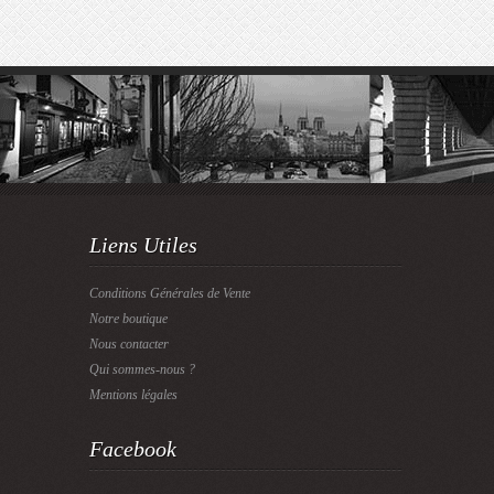
Liens Utiles
Conditions Générales de Vente
Notre boutique
Nous contacter
Qui sommes-nous ?
Mentions légales
Facebook